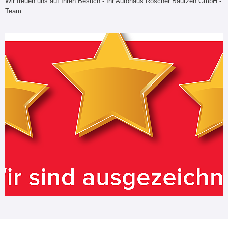
Wir freuen uns auf Ihren Besuch - Ihr Autohaus Roscher Bautzen GmbH -
Team