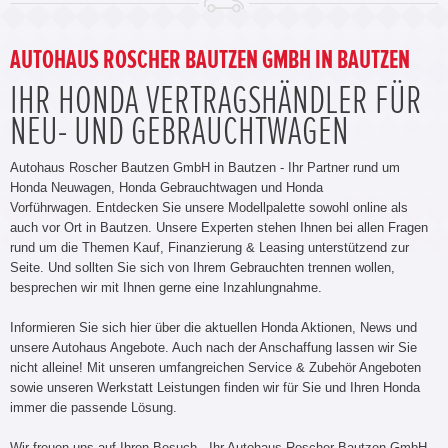
AUTOHAUS ROSCHER BAUTZEN GMBH IN BAUTZEN
IHR HONDA VERTRAGSHÄNDLER FÜR
NEU- UND GEBRAUCHTWAGEN
Autohaus Roscher Bautzen GmbH in Bautzen - Ihr Partner rund um
Honda Neuwagen, Honda Gebrauchtwagen und Honda
Vorführwagen. Entdecken Sie unsere Modellpalette sowohl online als
auch vor Ort in Bautzen. Unsere Experten stehen Ihnen bei allen Fragen
rund um die Themen Kauf, Finanzierung & Leasing unterstützend zur
Seite. Und sollten Sie sich von Ihrem Gebrauchten trennen wollen,
besprechen wir mit Ihnen gerne eine Inzahlungnahme.
Informieren Sie sich hier über die aktuellen Honda Aktionen, News und
unsere Autohaus Angebote. Auch nach der Anschaffung lassen wir Sie
nicht alleine! Mit unseren umfangreichen Service & Zubehör Angeboten
sowie unseren Werkstatt Leistungen finden wir für Sie und Ihren Honda
immer die passende Lösung.
Wir freuen uns auf Ihren Besuch - Ihr Autohaus Roscher Bautzen GmbH -