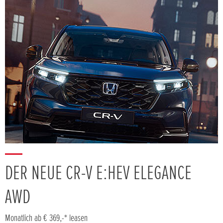
DER NEUE CR-V E:HEV ELEGANCE
AWD
Monatlich ab € 369,-* leasen