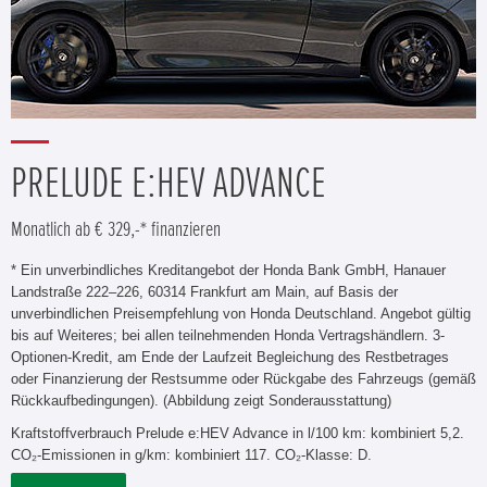
PRELUDE E:HEV ADVANCE
Monatlich ab € 329,-* finanzieren
* Ein unverbindliches Kreditangebot der Honda Bank GmbH, Hanauer
Landstraße 222–226, 60314 Frankfurt am Main, auf Basis der
unverbindlichen Preisempfehlung von Honda Deutschland. Angebot gültig
bis auf Weiteres; bei allen teilnehmenden Honda Vertragshändlern. 3-
Optionen-Kredit, am Ende der Laufzeit Begleichung des Restbetrages
oder Finanzierung der Restsumme oder Rückgabe des Fahrzeugs (gemäß
Rückkaufbedingungen). (Abbildung zeigt Sonderausstattung)
Kraftstoffverbrauch Prelude e:HEV Advance in l/100 km: kombiniert 5,2.
CO₂-Emissionen in g/km: kombiniert 117. CO₂-Klasse: D.