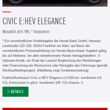
CIVIC E:HEV ELEGANCE
Monatlich ab € 149,-* finanzieren
* Ein unverbindliches Kreditangebot der Honda Bank GmbH, Hanauer
Landstraße 222–226, 60314 Frankfurt am Main, auf Basis der
unverbindlichen Preisempfehlung von Honda Deutschland. Angebot gültig
bis auf Weiteres; bei allen teilnehmenden Honda Vertragshändlern. 3-
Optionen-Kredit, am Ende der Laufzeit Begleichung des Restbetrages
oder Finanzierung der Restsumme oder Rückgabe des Fahrzeugs (gemäß
Rückkaufbedingungen). (Abbildung zeigt Sonderausstattung)
Kraftstoffverbrauch Civic e:HEV Elegance in l/100 km: kombiniert 4,8.
CO₂-Emissionen in g/km: kombiniert 109. CO₂-Klasse: C.
DETAILS