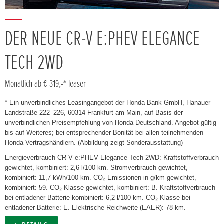
DER NEUE CR-V E:PHEV ELEGANCE
TECH 2WD
Monatlich ab € 319,-* leasen
* Ein unverbindliches Leasingangebot der Honda Bank GmbH, Hanauer
Landstraße 222–226, 60314 Frankfurt am Main, auf Basis der
unverbindlichen Preisempfehlung von Honda Deutschland. Angebot gültig
bis auf Weiteres; bei entsprechender Bonität bei allen teilnehmenden
Honda Vertragshändlern. (Abbildung zeigt Sonderausstattung)
Energieverbrauch CR-V e:PHEV Elegance Tech 2WD: Kraftstoffverbrauch
gewichtet, kombiniert: 2,6 l/100 km. Stromverbrauch gewichtet,
kombiniert: 11,7 kWh/100 km. CO₂-Emissionen in g/km gewichtet,
kombiniert: 59. CO₂-Klasse gewichtet, kombiniert: B. Kraftstoffverbrauch
bei entladener Batterie kombiniert: 6,2 l/100 km. CO₂-Klasse bei
entladener Batterie: E. Elektrische Reichweite (EAER): 78 km.