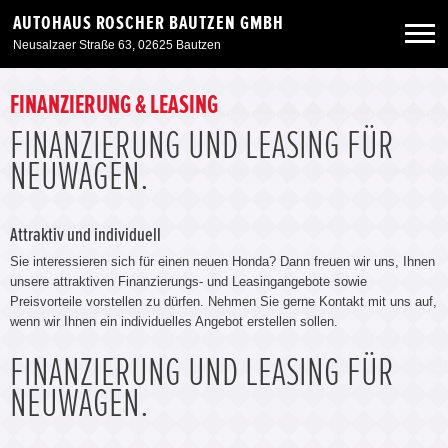
AUTOHAUS ROSCHER BAUTZEN GMBH
Neusalzaer Straße 63, 02625 Bautzen
Neuwagen
FINANZIERUNG & LEASING
FINANZIERUNG UND LEASING FÜR
Gebrauchtwagen
NEUWAGEN.
Angebote
Attraktiv und individuell
Sie interessieren sich für einen neuen Honda? Dann freuen wir uns, Ihnen
Service & Zubehör
unsere attraktiven Finanzierungs- und Leasingangebote sowie
Preisvorteile vorstellen zu dürfen. Nehmen Sie gerne Kontakt mit uns auf,
wenn wir Ihnen ein individuelles Angebot erstellen sollen.
Unser Autohaus
FINANZIERUNG UND LEASING FÜR
NEUWAGEN.