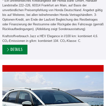
* Ein unverbindliches Kreditangebot der Honda Bank GmbH, Hanauer
Landstraße 222–226, 60314 Frankfurt am Main, auf Basis der
unverbindlichen Preisempfehlung von Honda Deutschland. Angebot gültig
bis auf Weiteres; bei allen teilnehmenden Honda Vertragshändlern. 3-
Optionen-Kredit, am Ende der Laufzeit Begleichung des Restbetrages
oder Finanzierung der Restsumme oder Rückgabe des Fahrzeugs (gemäß
Rückkaufbedingungen). (Abbildung zeigt Sonderausstattung)
Kraftstoffverbrauch Jazz e:HEV Elegance in l/100 km: kombiniert 4,6.
CO₂-Emissionen in g/km: kombiniert 104. CO₂-Klasse: C.
DETAILS