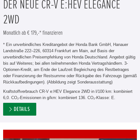
DER NEUE CR-V E:HEV ELEGANCE
2WD
Monatlich ab € 179,-* finanzieren
* Ein unverbindliches Kreditangebot der Honda Bank GmbH, Hanauer
Landstraße 222–226, 60314 Frankfurt am Main, auf Basis der
unverbindlichen Preisempfehlung von Honda Deutschland. Angebot gültig
bis auf Weiteres; bei allen teilnehmenden Honda Vertragshändlern. 3-
Optionen-Kredit, am Ende der Laufzeit Begleichung des Restbetrages
oder Finanzierung der Restsumme oder Rückgabe des Fahrzeugs (gemäß
Rückkaufbedingungen). (Abbildung zeigt Sonderausstattung)
Kraftstoffverbrauch CR-V e:HEV Elegance 2WD in l/100 km: kombiniert
6,0. CO₂-Emissionen in g/km: kombiniert 136. CO₂-Klasse: E.
DETAILS