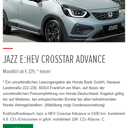
JAZZ E:HEV CROSSTAR ADVANCE
Monatlich ab € 229,-* leasen
* Ein unverbindliches Leasingangebot der Honda Bank GmbH, Hanauer
Landstraße 222–226, 60314 Frankfurt am Main, auf Basis der
unverbindlichen Preisempfehlung von Honda Deutschland. Angebot gültig
bis auf Weiteres; bei entsprechender Bonität bei allen teilnehmenden
Honda Vertragshändlern. (Abbildung zeigt Sonderausstattung)
Kraftstoffverbrauch Jazz e:HEV Crosstar Advance in l/100 km: kombiniert
4,8. CO₂-Emissionen in g/km: kombiniert 109. CO₂-Klasse: C.