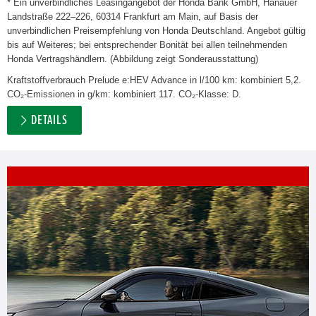
* Ein unverbindliches Leasingangebot der Honda Bank GmbH, Hanauer
Landstraße 222–226, 60314 Frankfurt am Main, auf Basis der
unverbindlichen Preisempfehlung von Honda Deutschland. Angebot gültig
bis auf Weiteres; bei entsprechender Bonität bei allen teilnehmenden
Honda Vertragshändlern. (Abbildung zeigt Sonderausstattung)
Kraftstoffverbrauch Prelude e:HEV Advance in l/100 km: kombiniert 5,2.
CO₂-Emissionen in g/km: kombiniert 117. CO₂-Klasse: D.
DETAILS