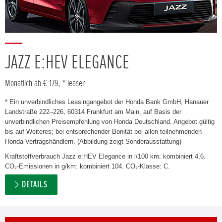
JAZZ E:HEV ELEGANCE
Monatlich ab € 179,-* leasen
* Ein unverbindliches Leasingangebot der Honda Bank GmbH, Hanauer
Landstraße 222–226, 60314 Frankfurt am Main, auf Basis der
unverbindlichen Preisempfehlung von Honda Deutschland. Angebot gültig
bis auf Weiteres; bei entsprechender Bonität bei allen teilnehmenden
Honda Vertragshändlern. (Abbildung zeigt Sonderausstattung)
Kraftstoffverbrauch Jazz e:HEV Elegance in l/100 km: kombiniert 4,6.
CO₂-Emissionen in g/km: kombiniert 104. CO₂-Klasse: C.
DETAILS