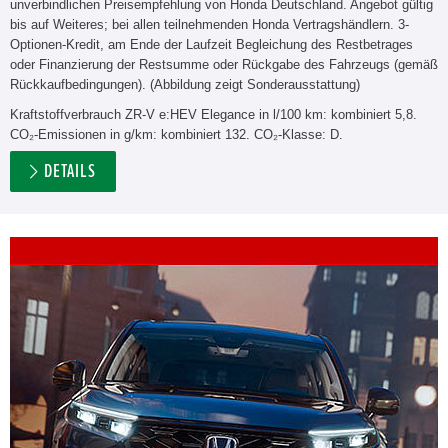
unverbindlichen Preisempfehlung von Honda Deutschland. Angebot gültig
bis auf Weiteres; bei allen teilnehmenden Honda Vertragshändlern. 3-
Optionen-Kredit, am Ende der Laufzeit Begleichung des Restbetrages
oder Finanzierung der Restsumme oder Rückgabe des Fahrzeugs (gemäß
Rückkaufbedingungen). (Abbildung zeigt Sonderausstattung)
Kraftstoffverbrauch ZR-V e:HEV Elegance in l/100 km: kombiniert 5,8.
CO₂-Emissionen in g/km: kombiniert 132. CO₂-Klasse: D.
DETAILS