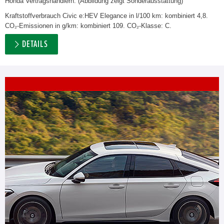
Honda Vertragshändlern. (Abbildung zeigt Sonderausstattung)
Kraftstoffverbrauch Civic e:HEV Elegance in l/100 km: kombiniert 4,8.
CO₂-Emissionen in g/km: kombiniert 109. CO₂-Klasse: C.
DETAILS