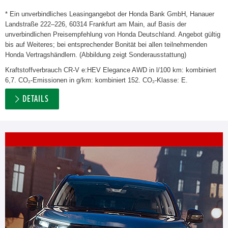
* Ein unverbindliches Leasingangebot der Honda Bank GmbH, Hanauer
Landstraße 222–226, 60314 Frankfurt am Main, auf Basis der
unverbindlichen Preisempfehlung von Honda Deutschland. Angebot gültig
bis auf Weiteres; bei entsprechender Bonität bei allen teilnehmenden
Honda Vertragshändlern. (Abbildung zeigt Sonderausstattung)
Kraftstoffverbrauch CR-V e:HEV Elegance AWD in l/100 km: kombiniert
6,7. CO₂-Emissionen in g/km: kombiniert 152. CO₂-Klasse: E.
DETAILS