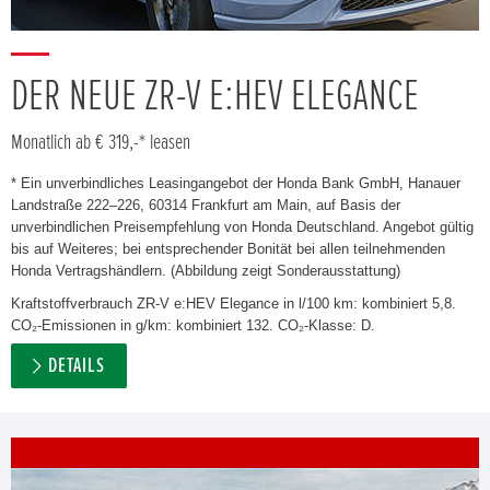
DER NEUE ZR-V E:HEV ELEGANCE
Monatlich ab € 319,-* leasen
* Ein unverbindliches Leasingangebot der Honda Bank GmbH, Hanauer
Landstraße 222–226, 60314 Frankfurt am Main, auf Basis der
unverbindlichen Preisempfehlung von Honda Deutschland. Angebot gültig
bis auf Weiteres; bei entsprechender Bonität bei allen teilnehmenden
Honda Vertragshändlern. (Abbildung zeigt Sonderausstattung)
Kraftstoffverbrauch ZR-V e:HEV Elegance in l/100 km: kombiniert 5,8.
CO₂-Emissionen in g/km: kombiniert 132. CO₂-Klasse: D.
DETAILS