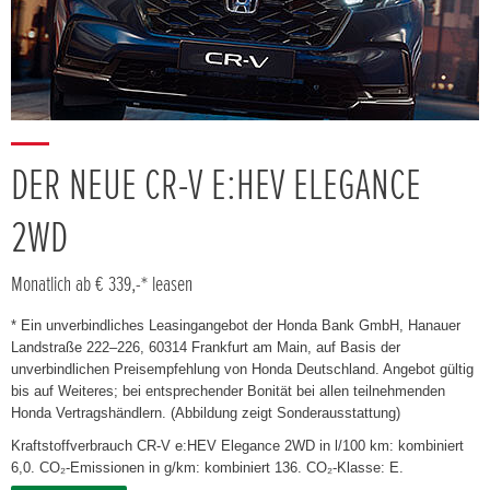
DER NEUE CR-V E:HEV ELEGANCE
2WD
Monatlich ab € 339,-* leasen
* Ein unverbindliches Leasingangebot der Honda Bank GmbH, Hanauer
Landstraße 222–226, 60314 Frankfurt am Main, auf Basis der
unverbindlichen Preisempfehlung von Honda Deutschland. Angebot gültig
bis auf Weiteres; bei entsprechender Bonität bei allen teilnehmenden
Honda Vertragshändlern. (Abbildung zeigt Sonderausstattung)
Kraftstoffverbrauch CR-V e:HEV Elegance 2WD in l/100 km: kombiniert
6,0. CO₂-Emissionen in g/km: kombiniert 136. CO₂-Klasse: E.