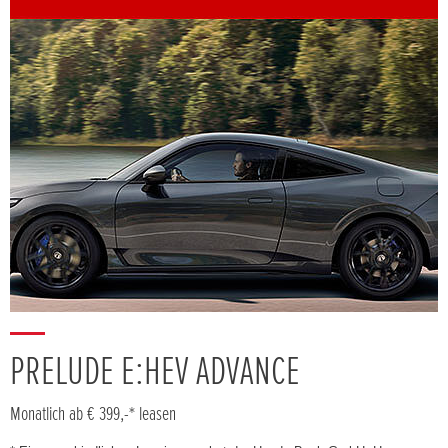
PRELUDE E:HEV ADVANCE
Monatlich ab € 399,-* leasen