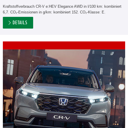
Kraftstoffverbrauch CR-V e:HEV Elegance AWD in l/100 km: kombiniert
6,7. CO₂-Emissionen in g/km: kombiniert 152. CO₂-Klasse: E.
DETAILS