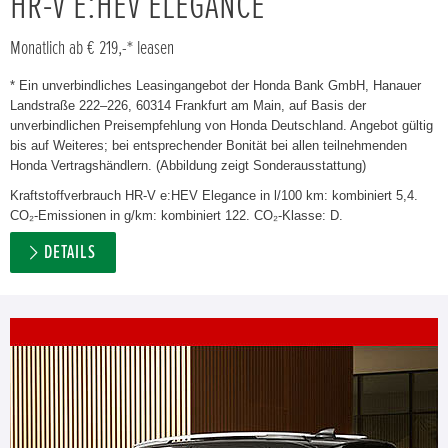
HR-V E:HEV ELEGANCE
Monatlich ab € 219,-* leasen
* Ein unverbindliches Leasingangebot der Honda Bank GmbH, Hanauer
Landstraße 222–226, 60314 Frankfurt am Main, auf Basis der
unverbindlichen Preisempfehlung von Honda Deutschland. Angebot gültig
bis auf Weiteres; bei entsprechender Bonität bei allen teilnehmenden
Honda Vertragshändlern. (Abbildung zeigt Sonderausstattung)
Kraftstoffverbrauch HR-V e:HEV Elegance in l/100 km: kombiniert 5,4.
CO₂-Emissionen in g/km: kombiniert 122. CO₂-Klasse: D.
DETAILS