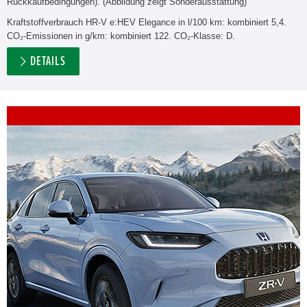
Rückkaufbedingungen). (Abbildung zeigt Sonderausstattung)
Kraftstoffverbrauch HR-V e:HEV Elegance in l/100 km: kombiniert 5,4.
CO₂-Emissionen in g/km: kombiniert 122. CO₂-Klasse: D.
DETAILS