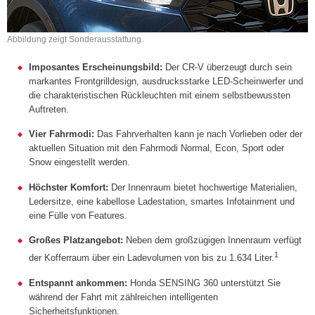
Abbildung zeigt Sonderausstattung.
Imposantes Erscheinungsbild:
Der CR-V überzeugt durch sein
markantes Frontgrilldesign, ausdrucksstarke LED-Scheinwerfer und
die charakteristischen Rückleuchten mit einem selbstbewussten
Auftreten.
Vier Fahrmodi:
Das Fahrverhalten kann je nach Vorlieben oder der
aktuellen Situation mit den Fahrmodi Normal, Econ, Sport oder
Snow eingestellt werden.
Höchster Komfort:
Der Innenraum bietet hochwertige Materialien,
Ledersitze, eine kabellose Ladestation, smartes Infotainment und
eine Fülle von Features.
Großes Platzangebot:
Neben dem großzügigen Innenraum verfügt
1
der Kofferraum über ein Ladevolumen von bis zu 1.634 Liter.
Entspannt ankommen:
Honda SENSING 360 unterstützt Sie
während der Fahrt mit zählreichen intelligenten
Sicherheitsfunktionen.