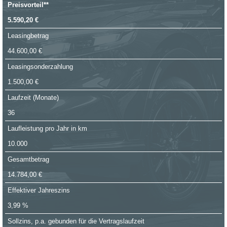
Preisvorteil**
5.590,20 €
Leasingbetrag
44.600,00 €
Leasingsonderzahlung
1.500,00 €
Laufzeit (Monate)
36
Laufleistung pro Jahr in km
10.000
Gesamtbetrag
14.784,00 €
Effektiver Jahreszins
3,99 %
Sollzins, p.a. gebunden für die Vertragslaufzeit