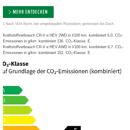
MEHR ENTDECKEN
1 Nach VDA-Norm, bei umgeklappten Rücksitzen, gemessen bis Dach.
Kraftstoffverbrauch CR-V e:HEV 2WD in l/100 km: kombiniert 6,0. CO₂-
Emissionen in g/km: kombiniert 136. CO₂-Klasse: E.
Kraftstoffverbrauch CR-V e:HEV AWD in l/100 km: kombiniert 6,7. CO₂-
Emissionen in g/km: kombiniert 152. CO₂-Klasse: E.