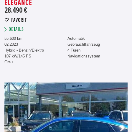
ELEGANCE
28.490 €
FAVORIT
DETAILS
55.600 km
Automatik
02.2023
Gebrauchtfahrzeug
Hybrid - Benzin/Elektro
4 Türen
107 kW/145 PS
Navigationssystem
Grau