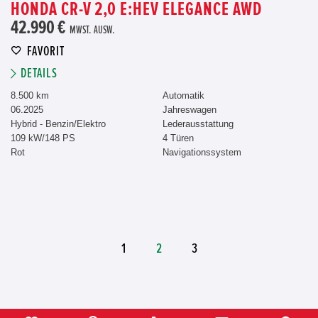
HONDA CR-V 2,0 E:HEV ELEGANCE AWD
42.990 €
MWST. AUSW.
FAVORIT
DETAILS
8.500 km
Automatik
06.2025
Jahreswagen
Hybrid - Benzin/Elektro
Lederausstattung
109 kW/148 PS
4 Türen
Rot
Navigationssystem
1
2
3