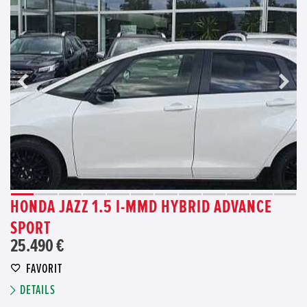
HONDA JAZZ 1.5 I-MMD HYBRID ADVANCE
SPORT
25.490 €
FAVORIT
DETAILS