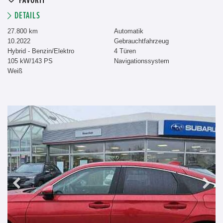
FAVORIT
DETAILS
27.800 km
Automatik
10.2022
Gebrauchtfahrzeug
Hybrid - Benzin/Elektro
4 Türen
105 kW/143 PS
Navigationssystem
Weiß