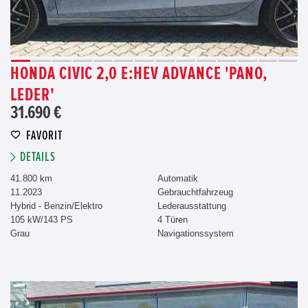
HONDA CIVIC 2,0 E:HEV ADVANCE 'PANO,
LEDER'
31.690 €
FAVORIT
DETAILS
41.800 km
Automatik
11.2023
Gebrauchtfahrzeug
Hybrid - Benzin/Elektro
Lederausstattung
105 kW/143 PS
4 Türen
Grau
Navigationssystem