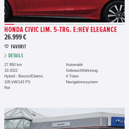
HONDA CIVIC LIM. 5-TRG. E:HEV ELEGANCE
26.999 €
FAVORIT
DETAILS
27.850 km
Automatik
10.2022
Gebrauchtfahrzeug
Hybrid - Benzin/Elektro
4 Türen
105 kW/143 PS
Navigationssystem
Rot