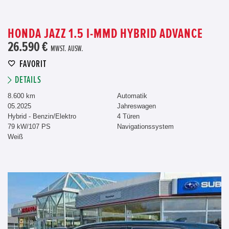
HONDA JAZZ 1.5 I-MMD HYBRID ADVANCE
26.590 €
MWST. AUSW.
FAVORIT
DETAILS
8.600 km
Automatik
05.2025
Jahreswagen
Hybrid - Benzin/Elektro
4 Türen
79 kW/107 PS
Navigationssystem
Weiß