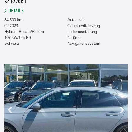
FAVORIT
DETAILS
84.500 km
Automatik
02.2023
Gebrauchtfahrzeug
Hybrid - Benzin/Elektro
Lederausstattung
107 kW/145 PS
4 Türen
Schwarz
Navigationssystem