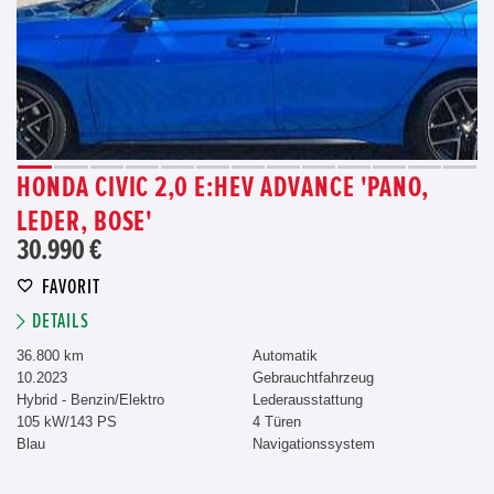
HONDA CIVIC 2,0 E:HEV ADVANCE 'PANO,
LEDER, BOSE'
30.990 €
FAVORIT
DETAILS
36.800 km
Automatik
10.2023
Gebrauchtfahrzeug
Hybrid - Benzin/Elektro
Lederausstattung
105 kW/143 PS
4 Türen
Blau
Navigationssystem